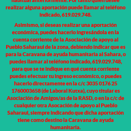
habitual anteriormente. Por tanto quien desee
realizar alguna aportación puede llamar al teléfono
indicado, 619.029.748.
Asimismo, si deseas realizar una aportación
económica, puedes hacerlo ingresándola en la
cuenta corriente de la Asociación de apoyo al
Pueblo Saharaui de la zona, debiendo indicar que es
para la Caravana de ayuda humanitaria al Sahara, o
puedes llamar al teléfono indicado, 619.029.748,
para que se te indique en qué cuenta corriente
puedes efectuar tu ingreso económico,
o puedes
hacerlo directamente en la c/c 3035 0176 25
1760003658 (de Laboral Kutxa), cuyo titular es
Asociación de Amigos/as de la RASD, o en la c/c de
cualquier otra Asocación de apoyo al Pueblo
Saharaui, siempre indicando que dicha aportación
tiene como destino la Caravana de ayuda
humanitaria.